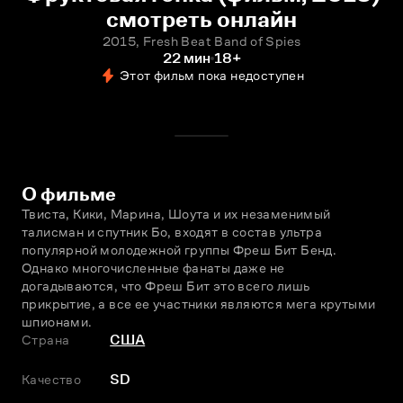
смотреть онлайн
2015, Fresh Beat Band of Spies
22 мин
18+
Этот фильм пока недоступен
О фильме
Твиста, Кики, Марина, Шоута и их незаменимый 
талисман и спутник Бо, входят в состав ультра 
популярной молодeжной группы Фреш Бит Бенд. 
Однако многочисленные фанаты даже не 
догадываются, что Фреш Бит это всего лишь 
прикрытие, а все еe участники являются мега крутыми 
шпионами.
Страна
США
Качество
SD