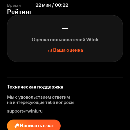
Время
22 мин / 00:22
Рейтинг
—
Оценка пользователей Wink
Ваша оценка
Техническая поддержка
Мы с удовольствием ответим
на интересующие
тебя вопросы
support@wink.ru
Написать в чат