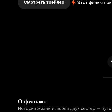
Смотреть трейлер
Этот фильм пок
О фильме
История жизни и любви двух сестер — чувс