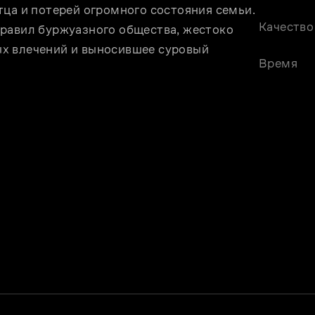
тца и потерей огромного состояния семьи. 
Качество
равил буржуазного общества, жестоко 
х влечений и выносившее суровый 
Время