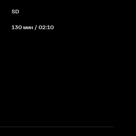
SD
130 мин / 02:10