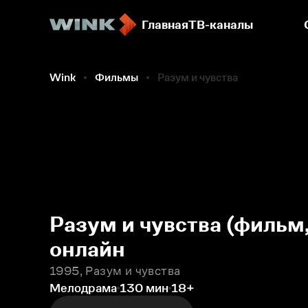
Главная
ТВ-каналы
Фильмы
Wink
Фильмы
Разум и чувства
Разум и чувства (фильм
онлайн
1995, Разум и чувства
Мелодрама
130 мин
18+