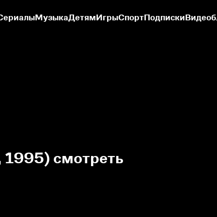
Сериалы
Музыка
Детям
Игры
Спорт
Подписки
Видеоб
, 1995) смотреть