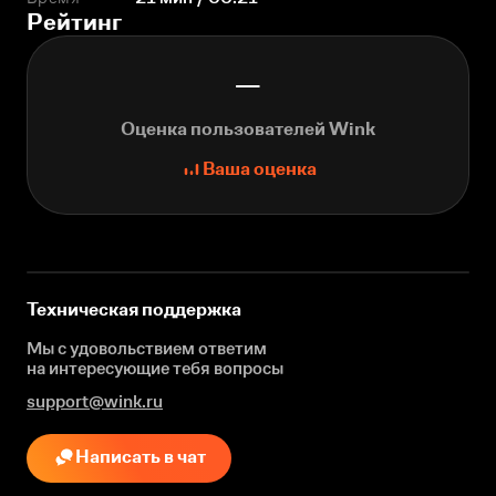
Рейтинг
—
Оценка пользователей Wink
Ваша оценка
Техническая поддержка
Мы с удовольствием ответим
на интересующие
тебя вопросы
support@wink.ru
Написать в чат