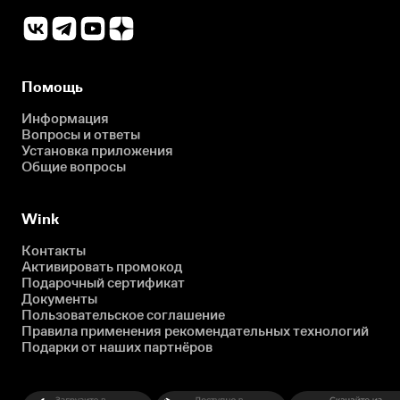
Помощь
Информация
Вопросы и ответы
Установка приложения
Общие вопросы
Wink
Контакты
Активировать промокод
Подарочный сертификат
Документы
Пользовательское соглашение
Правила применения рекомендательных технологий
Подарки от наших партнёров