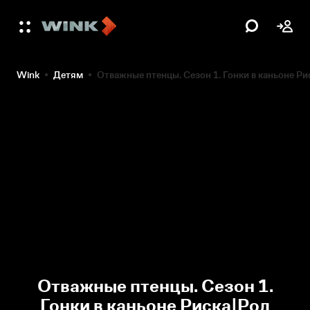
Wink
Детям
Отважные птенцы. Сезон 1. Гонки в каньоне Р
Отважные птенцы. Сезон 1.
Гонки в каньоне Риска|Род