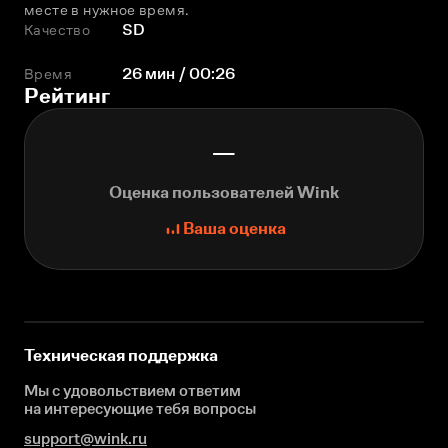
месте в нужное время.
Качество
SD
Время
26 мин / 00:26
Рейтинг
—
Оценка пользователей Wink
Ваша оценка
Техническая поддержка
Мы с удовольствием ответим
на интересующие
тебя вопросы
support@wink.ru