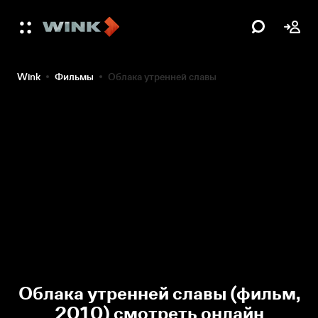
Wink
Фильмы
Облака утренней славы
Облака утренней славы (фильм,
2010) смотреть онлайн