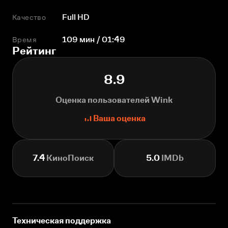
Качество
Full HD
Время
109 мин / 01:49
Рейтинг
8.9
Оценка пользователей Wink
Ваша оценка
7.4
КиноПоиск
5.0
IMDb
Техническая поддержка