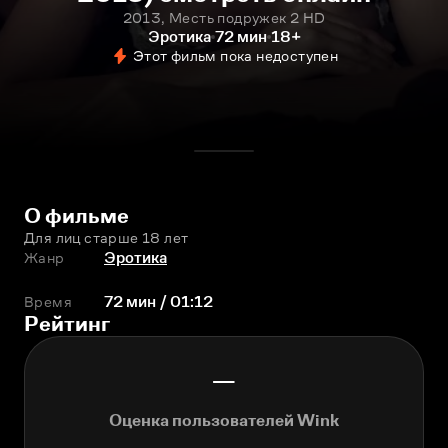
2013, Месть подружек 2 HD
Эротика
72 мин
18+
Этот фильм пока недоступен
О фильме
Для лиц старше 18 лет
Жанр
Эротика
Время
72 мин / 01:12
Рейтинг
—
Оценка пользователей Wink