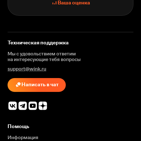
Ваша оценка
Техническая поддержка
Мы с удовольствием ответим
на интересующие
тебя вопросы
support@wink.ru
Написать в чат
Помощь
Информация