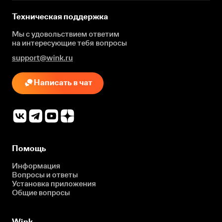
Техническая поддержка
Мы с удовольствием ответим
на интересующие
тебя вопросы
support@wink.ru
Написать в чат
Помощь
Информация
Вопросы и ответы
Установка приложения
Общие вопросы
Wink