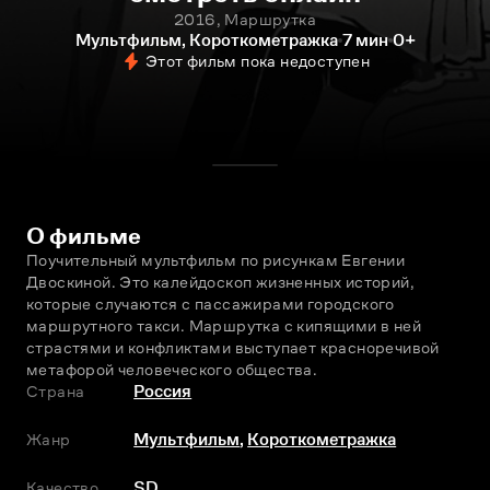
2016, Маршрутка
Мультфильм, Короткометражка
7 мин
0+
Этот фильм пока недоступен
О фильме
Поучительный мультфильм по рисункам Евгении 
Двоскиной. Это калейдоскоп жизненных историй, 
которые случаются с пассажирами городского 
маршрутного такси. Маршрутка с кипящими в ней 
страстями и конфликтами выступает красноречивой 
метафорой человеческого общества.
Страна
Россия
Жанр
Мультфильм
,
Короткометражка
Качество
SD