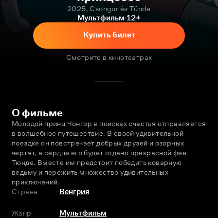
2025, Csongor és Tünde
Мультфильм
12+
Купить билет
Смотрите в кинотеатрах
О фильме
Молодой принц Чонгор в поисках счастья отправляется 
в волшебное путешествие. В своей удивительной 
поездке он повстречает добрых друзей и озорных 
чертят, а сердце его будет отдано прекрасной фее 
Тюнде. Вместе им предстоит победить коварную 
ведьму и пережить множество удивительных 
приключений.
Страна
Венгрия
Жанр
Мультфильм