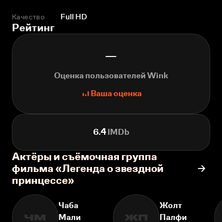
Качество
Full HD
Рейтинг
—
Оценка пользователей Wink
Ваша оценка
6.4
IMDb
Актёры и съёмочная группа
фильма «Легенда о звездной
принцессе»
Чаба
Жолт
Мали
Палфи
ЧМ
ЖП