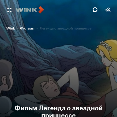
Wink
Фильмы
Легенда о звездной принцессе
Фильм Легенда о звездной
принцессе