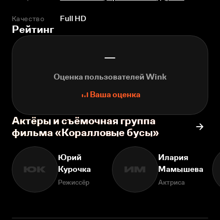
Качество
Full HD
Рейтинг
—
Оценка пользователей Wink
Ваша оценка
Актёры и съёмочная группа
фильма «Коралловые бусы»
Юрий
Илария
Курочка
Мамышева
ЮК
ИМ
Режиссёр
Актриса