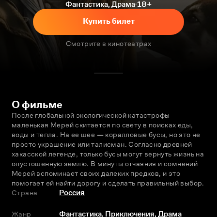
Фантастика, Драма
18+
Купить билет
Смотрите в кинотеатрах
О фильме
После глобальной экологической катастрофы 
маленькая Мерей скитается по свету в поисках еды, 
воды и тепла. На ее шее — коралловые бусы, но это не 
просто украшение или талисман. Согласно древней 
хакасской легенде, только бусы могут вернуть жизнь на 
опустошенную землю. В минуты отчаяния и сомнений 
Мерей вспоминает своих далеких предков, и это 
помогает ей найти дорогу и сделать правильный выбор.
Страна
Россия
Жанр
Фантастика
,
Приключения
,
Драма