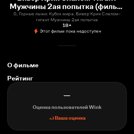
Мужчины 2ая попытка (фильм,
0) смотреть онлайн
0, Горные лыжи: Кубок мира. Бивер Крик Слалом-
гигант Мужчины 2ая попытка
18+
Этот фильм пока недоступен
О фильме
Рейтинг
—
Оценка пользователей Wink
Ваша оценка