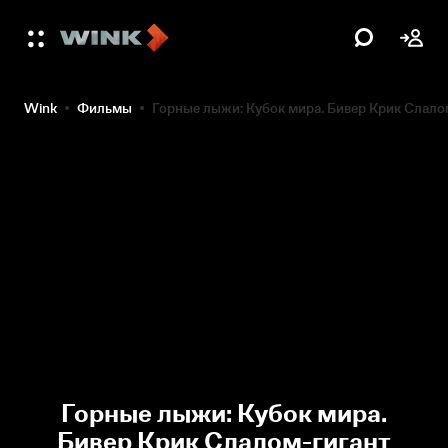
Wink
Фильмы
Горные лыжи: Кубок мира. Бивер Крик Слал
Горные лыжи: Кубок мира.
Бивер Крик Слалом-гигант