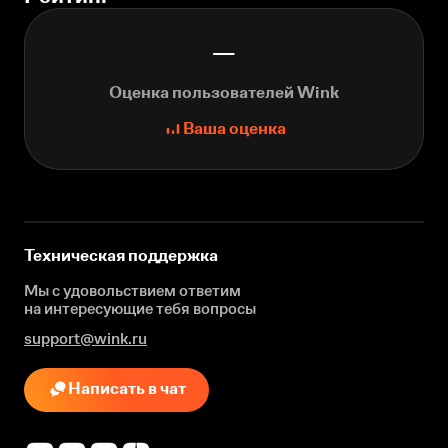
—
Оценка пользователей Wink
Ваша оценка
Техническая поддержка
Мы с удовольствием ответим
на интересующие
тебя вопросы
support@wink.ru
Написать в чат