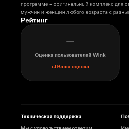
программе – оригинальный комплекс для о
мужчин и женщин любого возраста с разны
Рейтинг
—
Оценка пользователей Wink
Ваша оценка
Техническая поддержка
По
Мы с удовольствием ответим
Ин