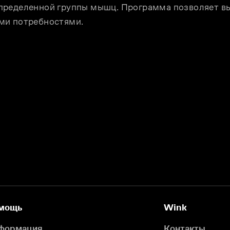
пределенной группы мышц. Программа позволяет вы
ми потребностями.
мощь
Wink
формация
Контакты