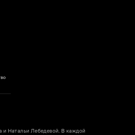
тво
и Натальи Лебедевой. В каждой 