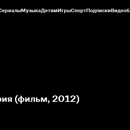
Сериалы
Музыка
Детям
Игры
Спорт
Подписки
Видеоб
рия (фильм, 2012)