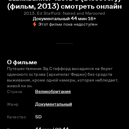
(фильм, 2013) смотреть онлайн
2013, Ed Stafford: Naked and Marooned
Документальный
44 мин
16+
Этот фильм пока недоступен
О фильме
Путешественник Эд Стаффорд высадился на берег 
одинокого острова (архипелаг Фиджи) без средств 
выживания, кроме одной камеры, которая наблюдает, 
живой ли он.
Страна
Великобритания
Жанр
Документальный
Качество
SD