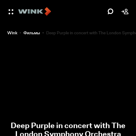
Wink
Фильмы
Deep Purple in concert with The London Symph
Deep Purple in concert with The
London Symphony Orchestra