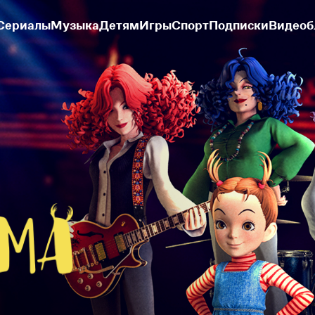
Сериалы
Музыка
Детям
Игры
Спорт
Подписки
Видеоб