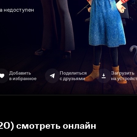
а недоступен
Добавить
Поделиться
Загрузить
в избранное
с друзьями
на устройс
20) смотреть онлайн