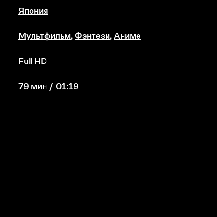
Япония
Мультфильм
,
Фэнтези
,
Аниме
Full HD
79 мин / 01:19