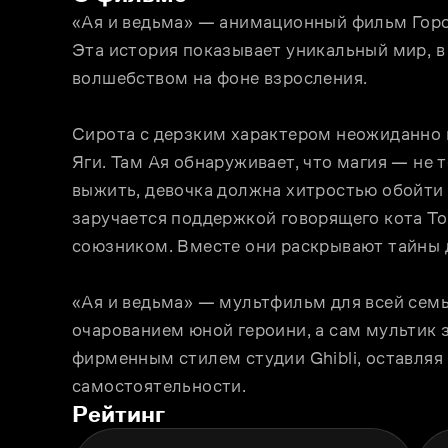
«Ая и ведьма» — анимационный фильм Горо
Эта история показывает уникальный мир, в 
волшебством на фоне взросления.
Сирота с дерзким характером неожиданно 
Яги. Там Ая обнаруживает, что магия — не т
выжить, девочка должна хитростью обойти 
заручается поддержкой говорящего кота То
союзником. Вместе они раскрывают тайны д
«Ая и ведьма» — мультфильм для всей семьи
очарованием юной героини, а сам мультик 
фирменным стилем студии Ghibli, оставляя
самостоятельности.
Рейтинг