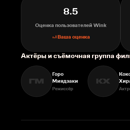
8.5
Оценка пользователей Wink
Ваша оценка
Актёры и съёмочная группа фил
Горо
Кок
ГМ
КХ
Миядзаки
Хир
Режиссёр
Актр