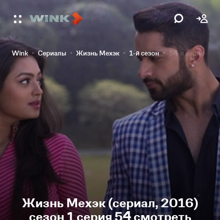
Wink
Сериалы
Жизнь Мехэк
1-й сезон
54-я серия
Жизнь Мехэк (сериал, 2016)
сезон 1 серия 54 смотреть