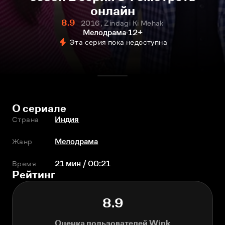
онлайн
8.9
2016, Zindagi Ki Mehak
Мелодрама
12+
Эта серия пока недоступна
О сериале
Страна
Индия
Жанр
Мелодрама
Время
21 мин / 00:21
Рейтинг
8.9
Оценка пользователей Wink