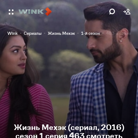
Wink
Сериалы
Жизнь Мехэк
1-й сезон
463-я серия
Жизнь Мехэк (сериал, 2016)
сезон 1 серия 463 смотреть