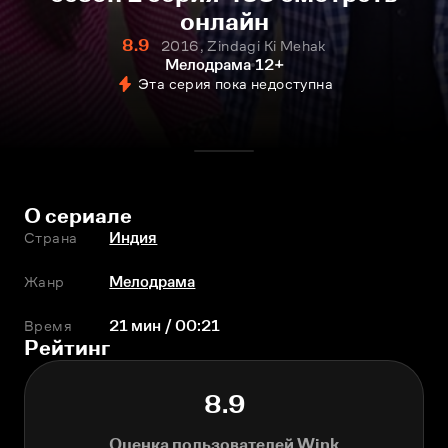
онлайн
8.9
2016, Zindagi Ki Mehak
Мелодрама
12+
Эта серия пока недоступна
О сериале
Страна
Индия
Жанр
Мелодрама
Время
21 мин / 00:21
Рейтинг
8.9
Оценка пользователей Wink