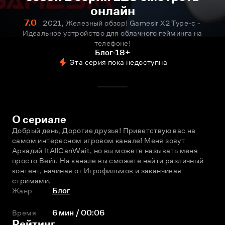
онлайн
7.0
2021, Железный обзор! Gamesir X2 Type-c -
Идеальное устройство для облачного гейминга на
телефоне!
Блог
18+
Эта серия пока недоступна
О сериале
Добрый день, Дорогие друзья! Приветствую вас на 
самом интересном игровом канале! Меня зовут 
Аркадий ItAllCanWait, но вы можете называть меня 
просто Вейт. На канале вы сможете найти различный 
контент, начиная от Игрофильмов и заканчивая 
стримами.
Жанр
Блог
Время
6 мин / 00:06
Рейтинг