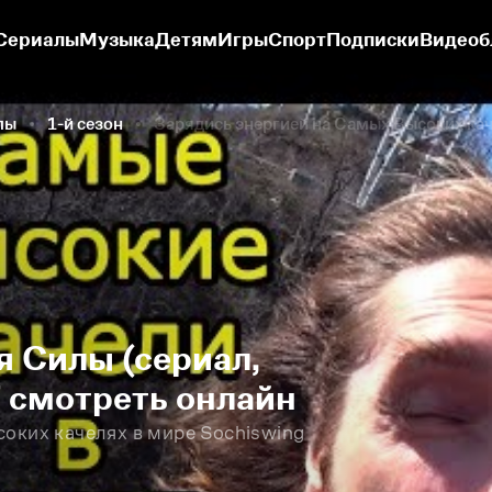
Сериалы
Музыка
Детям
Игры
Спорт
Подписки
Видеоб
лы
1-й сезон
Зарядись энергией на Самых Высоких каче
 Силы (сериал,
7 смотреть онлайн
оких качелях в мире Sochiswing