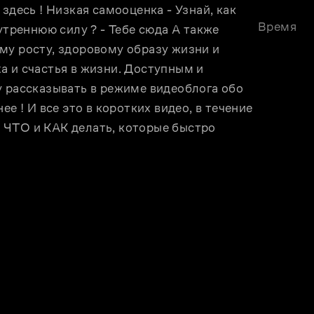
здесь ! Низкая самооценка - Узнай, как 
Время
утреннюю силу ? - Тебе сюда А также 
му росту, здоровому образу жизни и 
 и счастья в жизни. Доступным и 
 рассказывать в режиме видеоблога обо 
е ! И все это в коротких видео, в течение 
ЧТО и КАК делать, которые быстро 