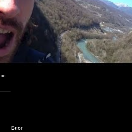
тво
Блог