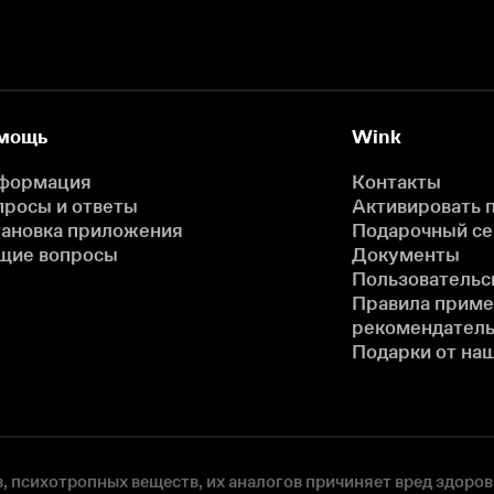
мощь
Wink
формация
Контакты
просы и ответы
Активировать 
тановка приложения
Подарочный с
щие вопросы
Документы
Пользовательс
Правила прим
рекомендатель
Подарки от на
, психотропных веществ, их аналогов причиняет вред здоров