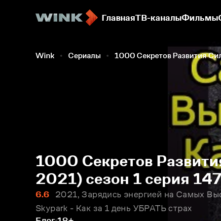
Главная
ТВ-каналы
Фильмы
Wink
Сериалы
1000 Секретов Развития Си
1000 Секретов Развития
2021) сезон 1 серия 14
6.6
2021, Зарядись энергией на Самых Выс
Skypark - Как за 1 день УБРАТЬ страх
Блог
18+