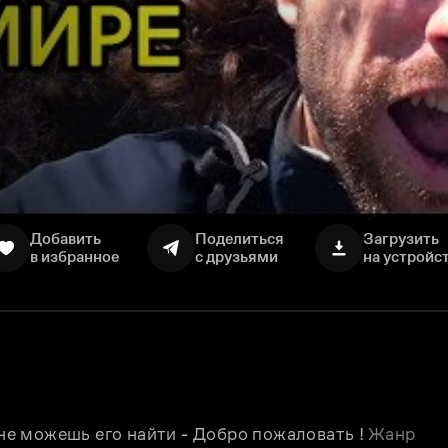
Добавить
Поделиться
Загрузить
в избранное
с друзьями
на устройс
 можешь его найти - Добро пожаловать ! 
Жанр