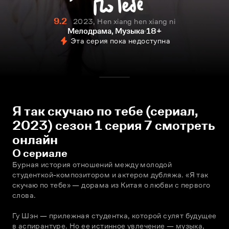
9.2
2023, Hen xiang hen xiang ni
Мелодрама, Музыка
18+
Эта серия пока недоступна
Я так скучаю по тебе (сериал,
2023) сезон 1 серия 7 смотреть
онлайн
О сериале
Бурная история отношений между молодой 
студенткой-композитором и актером дубляжа. «Я так 
скучаю по тебе» — дорама из Китая о любви с первого 
слова.
Гу Шэн — прилежная студентка, которой сулят будущее 
в аспирантуре. Но ее истинное увлечение — музыка, 