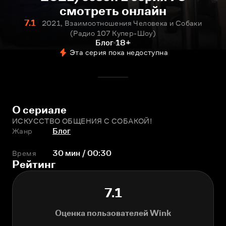
смотреть онлайн
7.1
2021, Взаимоотношения Человека и Собаки
(Радио 107 Купер-Шоу)
Блог
18+
Эта серия пока недоступна
О сериале
ИСКУССТВО ОБЩЕНИЯ С СОБАКОЙ!
Жанр
Блог
Время
30 мин / 00:30
Рейтинг
7.1
Оценка пользователей Wink