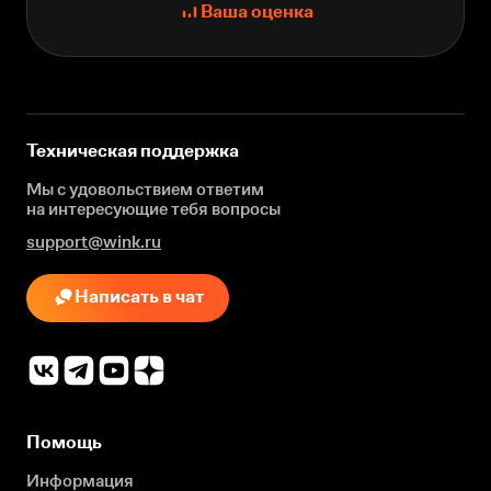
Ваша оценка
Техническая поддержка
Мы с удовольствием ответим
на интересующие
тебя вопросы
support@wink.ru
Написать в чат
Помощь
Информация