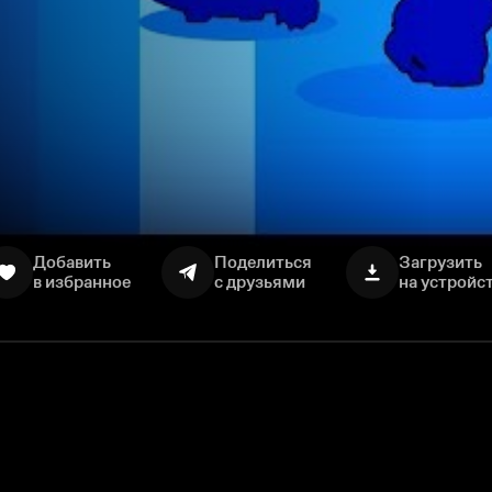
Добавить
Поделиться
Загрузить
в избранное
с друзьями
на устройс