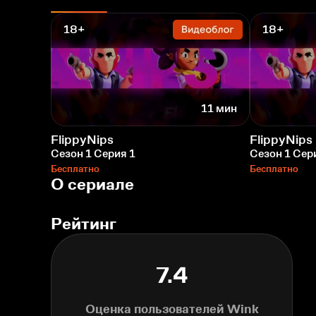
18+
18+
11 мин
FlippyNips
FlippyNips
Сезон 1 Серия 1
Сезон 1 Сер
Бесплатно
Бесплатно
О сериале
Рейтинг
7.4
Оценка пользователей Wink