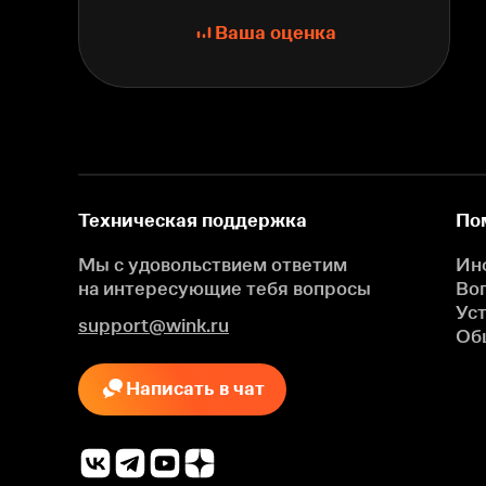
Ваша оценка
Техническая поддержка
По
Мы с удовольствием ответим
Ин
на интересующие
тебя вопросы
Во
Ус
support@wink.ru
Об
Написать в чат