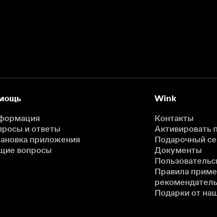
мощь
Wink
формация
Контакты
просы и ответы
Активировать 
тановка приложения
Подарочный с
щие вопросы
Документы
Пользовательс
Правила прим
рекомендатель
Подарки от на