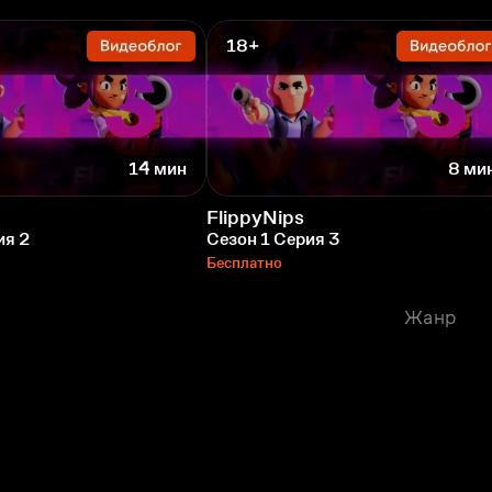
18+
14 мин
8 ми
FlippyNips
ия 2
Сезон 1 Серия 3
Бесплатно
Жанр