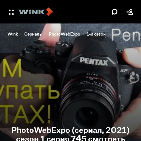
Wink
Сериалы
PhotoWebExpo
1-й сезон
Всем покупать
PhotoWebExpo (сериал, 2021)
сезон 1 серия 745 смотреть