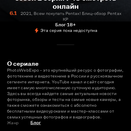
онлайн
6.1
2021, Всем покупать Pentax! Блиц-обзор Pentax
KP
Блог
18+
Эта серия пока недоступна
О сериале
PhotoWebExpo - это крупнейший ресурс о фотографии, 
фототехнике и видеотехнике в России и русскоязычном 
сегменте интернета. YouTube канал и сайт сегодня 
имеет самую многочисленную суточную аудиторию. 
Здесь вы всегда найдете самые актуальные новости 
фоторынка, обзоры и тесты на самые новые камеры, а 
также сможете ознакомиться с абсолютно 
бесплатными видеоуроками и мастер-классами от 
самых успешных фотографов и видеографов.
Жанр
Блог