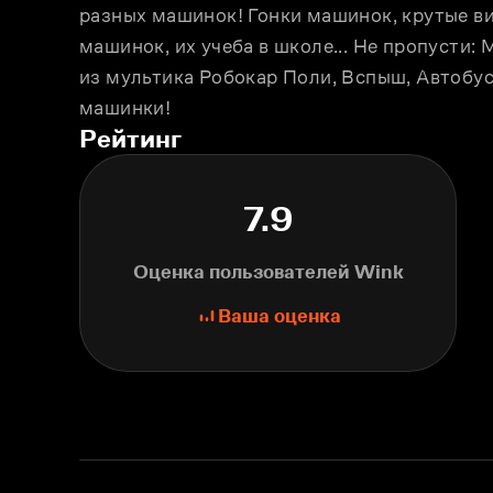
разных машинок! Гонки машинок, крутые ви
машинок, их учеба в школе... Не пропусти:
из мультика Робокар Поли, Вспыш, Автобус Т
машинки!
Рейтинг
7.9
Оценка пользователей Wink
Ваша оценка