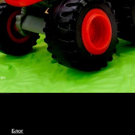
тво
Блог