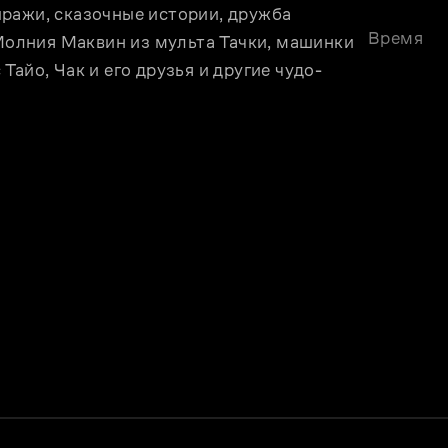
ражи, сказочные истории, дружба 
Время
 Молния Маквин из мульта Тачки, машинки 
айо, Чак и его друзья и другие чудо-