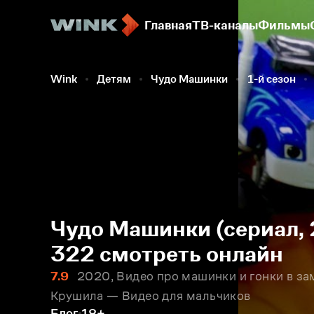
Главная
ТВ-каналы
Фильмы
Wink
Детям
Чудо Машинки
1-й сезон
Чудо Машинки (сериал, 
322 смотреть онлайн
7.9
2020, Видео про машинки и гонки в з
Крушила — Видео для мальчиков
Блог
18+