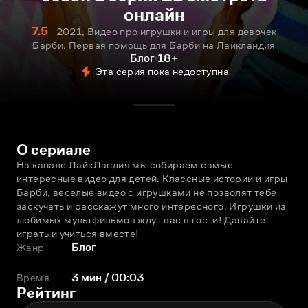
онлайн
7.5
2021, Видео про игрушки и игры для девочек
Барби. Первая помощь для Барби на Лайкландия
Блог
18+
Эта серия пока недоступна
О сериале
На канале ЛайкЛандия мы собираем самые 
интересные видео для детей. Классные истории и игры 
Барби, веселые видео с игрушками не позволят тебе 
заскучать и расскажут много интересного. Игрушки из 
любимых мультфильмов ждут вас в гости! Давайте 
играть и учиться вместе!
Жанр
Блог
Время
3 мин / 00:03
Рейтинг