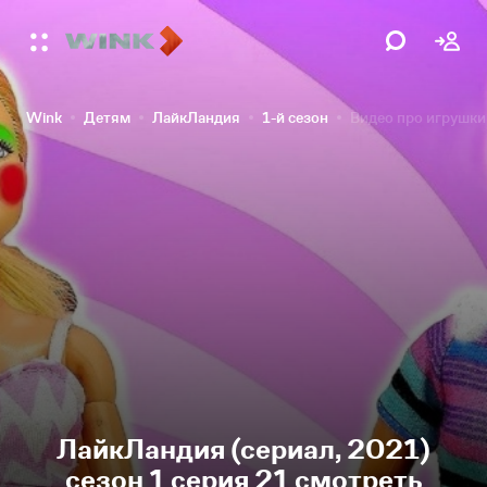
Wink
Детям
ЛайкЛандия
1-й сезон
Видео про игрушки
ЛайкЛандия (сериал, 2021)
сезон 1 серия 21 смотреть