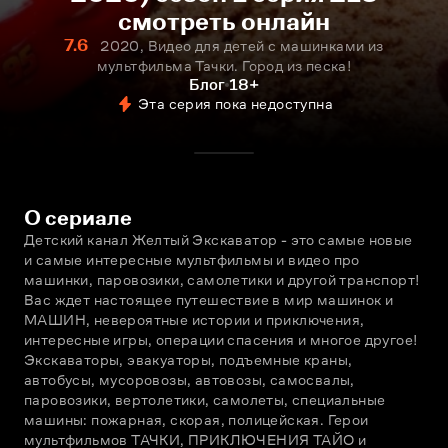
смотреть онлайн
7.6
2020, Видео для детей с машинками из
мультфильма Тачки. Город из песка!
Блог
18+
Эта серия пока недоступна
О сериале
Детский канал Желтый Экскаватор - это самые новые 
и самые интересные мультфильмы и видео про 
машинки, паровозики, самолетики и другой транспорт! 
Вас ждет настоящее путешествие в мир машинок и 
МАШИН, невероятные истории и приключения, 
интересные игры, операции спасения и многое другое! 
Экскаваторы, эвакуаторы, подъемные краны, 
автобусы, мусоровозы, автовозы, самосвалы, 
паровозики, вертолетики, самолеты, специальные 
машины: пожарная, скорая, полицейская. Герои 
мультфильмов ТАЧКИ, ПРИКЛЮЧЕНИЯ ТАЙО и 