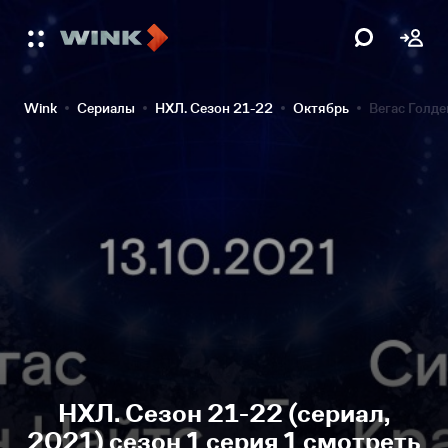
Wink
Сериалы
НХЛ. Сезон 21-22
Октябрь
Вегас Голде
НХЛ. Сезон 21-22 (сериал,
2021) сезон 1 серия 1 смотреть