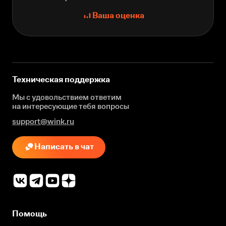
Ваша оценка
Техническая поддержка
Мы с удовольствием ответим
на интересующие
тебя вопросы
support@wink.ru
Написать в чат
Помощь