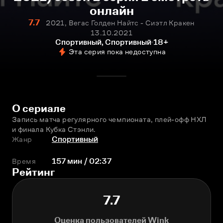
онлайн
7.7
2021, Вегас Голден Найтс - Сиэтл Кракен
13.10.2021
Спортивный, Спортивный
18+
Эта серия пока недоступна
О сериале
Запись матча регулярного чемпионата, плей-офф НХЛ 
и финала Кубка Стэнли.
Жанр
Спортивный
Время
157 мин / 02:37
Рейтинг
7.7
Оценка пользователей Wink