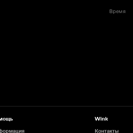
Время
мощь
Wink
формация
Контакты