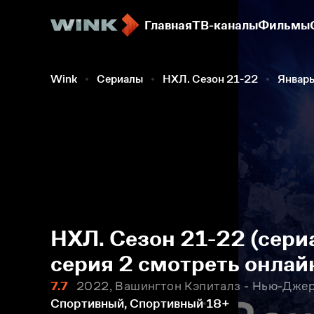
Главная
ТВ-каналы
Фильмы
Wink
Сериалы
НХЛ. Сезон 21-22
Январ
НХЛ. Сезон 21-22 (сериа
серия 2 смотреть онлай
7.7
2022, Вашингтон Кэпиталз - Нью-Дже
Спортивный, Спортивный
18+