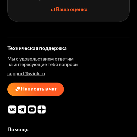
Ваша оценка
Техническая поддержка
Мы с удовольствием ответим
на интересующие
тебя вопросы
support@wink.ru
Написать в чат
Помощь