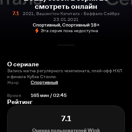
смотреть онлайн
7.1
2021, Вашингтон Кэпиталз - Баффало Сейбрз
23.01.2021
Спортивный, Спортивный
18+
Эта серия пока недоступна
О сериале
Запись матча регулярного чемпионата, плей-офф НХЛ 
и финала Кубка Стэнли.
Жанр
Спортивный
Время
165 мин / 02:45
Рейтинг
7.1
Оценка пользователей Wink