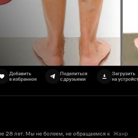
Добавить
Поделиться
Загрузить
в избранное
с друзьями
на устройс
е 28 лет. Мы не болеем, не обращаемся к 
Жанр