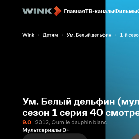
Главная
ТВ-каналы
Фильмы
Wink
Детям
Ум. Белый дельфин
1-й сез
Ум. Белый дельфин (мул
сезон 1 серия 40 смотр
9.0
2012, Oum le dauphin blanc
Мультсериалы
0+