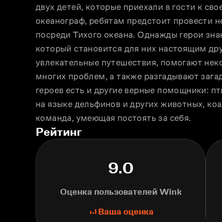
двух детей, которые приехали в гости к сво
океанограф, ребятам предстоит провести н
посреди Тихого океана. Однажды герои зна
который становится для них настоящим дру
увлекательные путешествия, помогают нек
многих проблем, а также разгадывают загадк
героев есть и другие верные помощники: пт
на языке дельфинов и других животных, коа
команда, умеющая постоять за себя.
Рейтинг
9.0
Оценка пользователей Wink
Ваша оценка