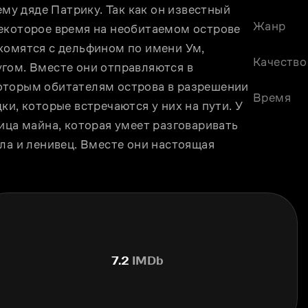
ему дяде Патрику. Так как он известный 
Жанр
екоторое время на необитаемом острове 
комятся с дельфином по имени Ум, 
Качество
гом. Вместе они отправляются в 
оторым обитателям острова в разрешении 
Время
и, которые встречаются у них на пути. У 
ица майна, которая умеет разговаривать 
ла и ленивец. Вместе они настоящая 
7.2
IMDb