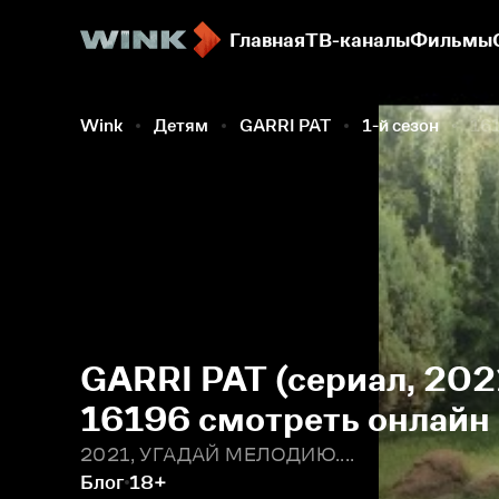
Главная
ТВ-каналы
Фильмы
Wink
Детям
GARRI PAT
1-й сезон
161
GARRI PAT (сериал, 2021
16196 смотреть онлайн
2021, УГАДАЙ МЕЛОДИЮ....
Блог
18+