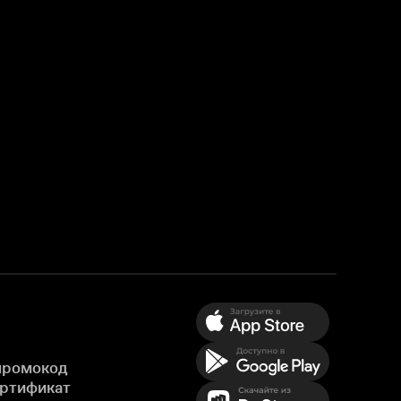
промокод
ертификат