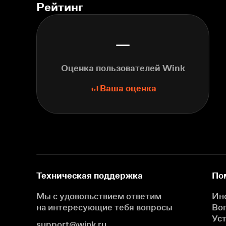
Рейтинг
—
Оценка пользователей Wink
Ваша оценка
Техническая поддержка
По
Мы с удовольствием ответим
Ин
на интересующие
тебя вопросы
Во
Ус
support@wink.ru