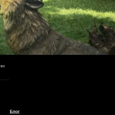
тво
Блог