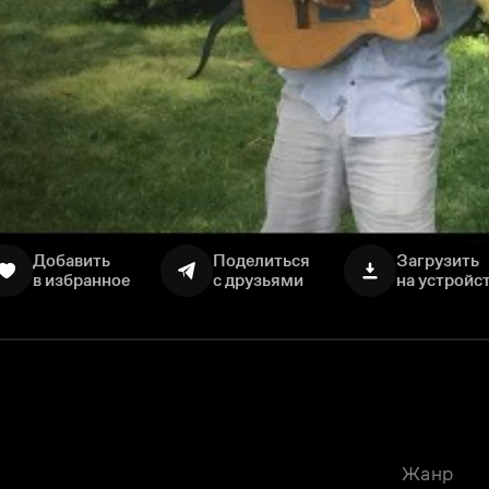
Добавить
Поделиться
Загрузить
в избранное
с друзьями
на устройс
Жанр