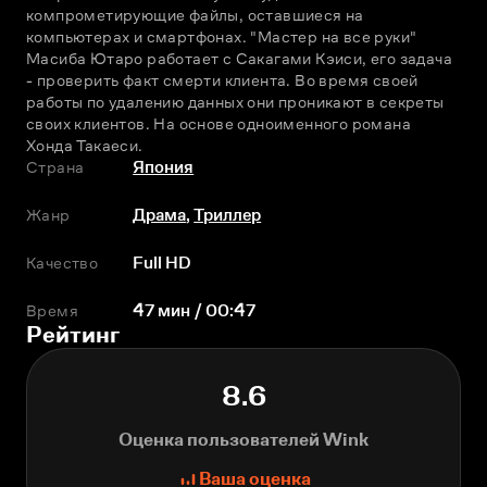
компрометирующие файлы, оставшиеся на 
компьютерах и смартфонах. "Мастер на все руки" 
Масиба Ютаро работает с Сакагами Кэиси, его задача 
- проверить факт смерти клиента. Во время своей 
работы по удалению данных они проникают в секреты 
своих клиентов. На основе одноименного романа 
Хонда Такаeси.
Страна
Япония
Жанр
Драма
,
Триллер
Качество
Full HD
Время
47 мин / 00:47
Рейтинг
8.6
Оценка пользователей Wink
Ваша оценка