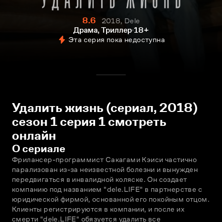
8.6
2018, Dele
Драма, Триллер
18+
Эта серия пока недоступна
Удалить жизнь (сериал, 2018)
сезон 1 серия 1 смотреть
онлайн
О сериале
Фрилансер-программист Сакагами Кэиси частично 
парализован из-за неизвестной болезни и вынужден 
передвигаться в инвалидной коляске. Он создает 
компанию под названием "dele.LIFE" в партнерстве с 
юридической фирмой, основанной его покойным отцом. 
Клиенты регистрируются в компании, и после их 
смерти "dele.LIFE" обязуется удалить все 