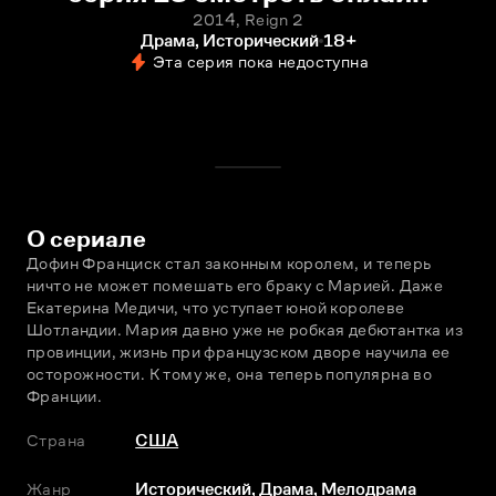
2014, Reign 2
Драма, Исторический
18+
Эта серия пока недоступна
О сериале
Дофин Франциск стал законным королем, и теперь 
ничто не может помешать его браку с Марией. Даже 
Екатерина Медичи, что уступает юной королеве 
Шотландии. Мария давно уже не робкая дебютантка из 
провинции, жизнь при французском дворе научила ее 
осторожности. К тому же, она теперь популярна во 
Франции.
Страна
США
Жанр
Исторический
,
Драма
,
Мелодрама