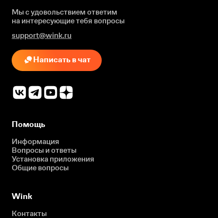
Мы с удовольствием ответим
на интересующие
тебя вопросы
support@wink.ru
Написать в чат
Помощь
Информация
Вопросы и ответы
Установка приложения
Общие вопросы
Wink
Контакты