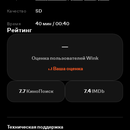
Качество
SD
Время
40 мин / 00:40
Рейтинг
—
Оценка пользователей Wink
Ваша оценка
7.7
КиноПоиск
7.4
IMDb
Техническая поддержка