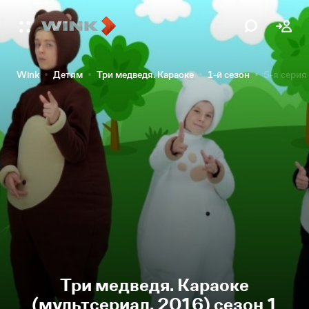
Wink
Детям
Три медведя. Караоке
1-й сезон
5-я серия
Три медведя. Караоке
(мультсериал, 2016) сезон 1