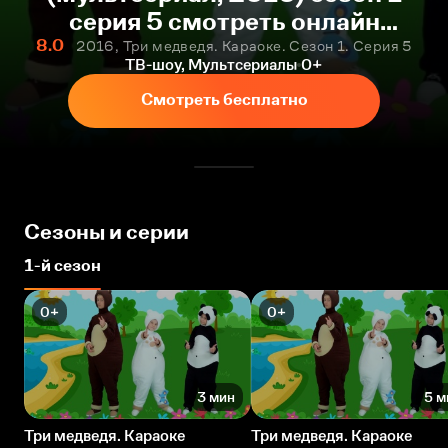
серия 5 смотреть онлайн
бесплатно
8.0
2016, Три медведя. Караоке. Сезон 1. Серия 5
ТВ-шоу, Мультсериалы
0+
Смотреть бесплатно
Сезоны и серии
1-й сезон
0+
0+
3 мин
5 м
Три медведя. Караоке
Три медведя. Караоке