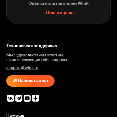
Оценка пользователей Wink
Ваша оценка
Техническая поддержка
Мы с удовольствием ответим
на интересующие
тебя вопросы
support@wink.ru
Написать в чат
Помощь