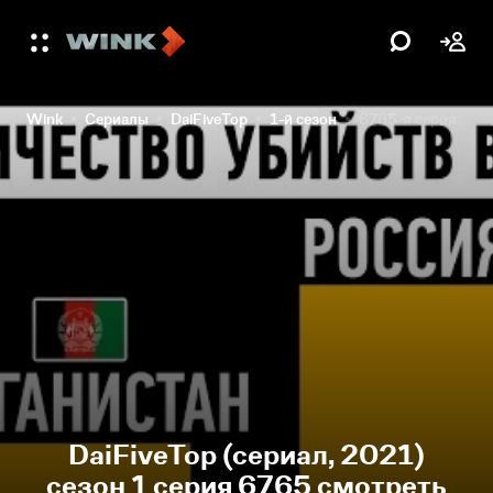
Wink
Сериалы
DaiFiveTop
1-й сезон
6765-я серия
DaiFiveTop (сериал, 2021)
сезон 1 серия 6765 смотреть