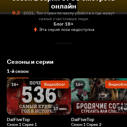
онлайн
8.2
2021, Топ стран по числу убийств и где живут
самые счастливые люди
Блог
18+
Эта серия пока недоступна
Сезоны и серии
1-й сезон
18+
18+
10 мин
14 м
DaiFiveTop
DaiFiveTop
Сезон 1 Серия 1
Сезон 1 Серия 2