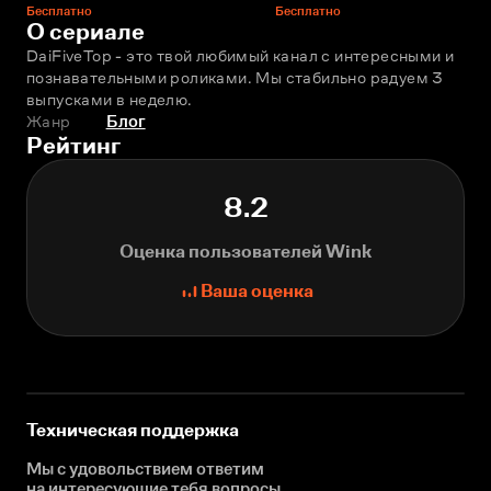
Бесплатно
Бесплатно
О сериале
DaiFiveTop - это твой любимый канал с интересными и 
познавательными роликами. Мы стабильно радуем 3 
выпусками в неделю.
Жанр
Блог
Рейтинг
8.2
Оценка пользователей Wink
Ваша оценка
Техническая поддержка
Мы с удовольствием ответим
на интересующие
тебя вопросы