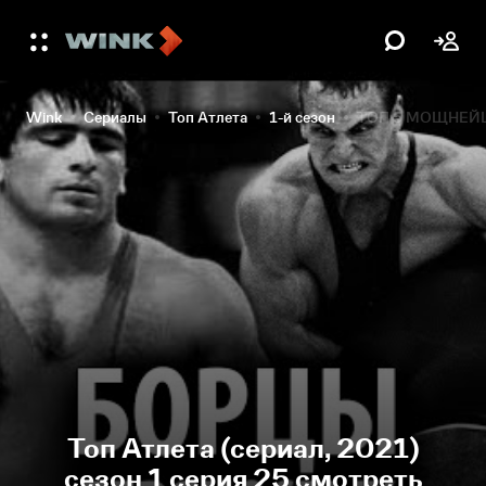
Wink
Сериалы
Топ Атлета
1-й сезон
ТОП 5 МОЩНЕЙ
Топ Атлета (сериал, 2021)
сезон 1 серия 25 смотреть