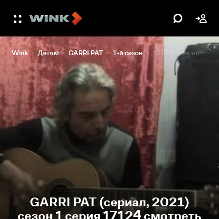
Wink
Детям
GARRI PAT
1-й сезон
17124-я серия
GARRI PAT (сериал, 2021)
сезон 1 серия 17124 смотреть