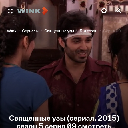
Wink
Сериалы
Священные узы
5-й сезон
Серия 69
Священные узы (сериал, 2015)
сезон 5 серия 69 смотреть