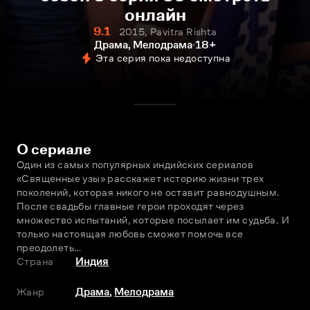
онлайн
9.1
2015, Pavitra Rishta
Драма, Мелодрама
18+
Эта серия пока недоступна
О сериале
Один из самых популярных индийских сериалов 
«Священные узы» расскажет историю жизни трех 
поколений, которая никого не оставит равнодушным. 
После свадьбы главные герои проходят через 
множество испытаний, которые посылает им судьба. И 
только настоящая любовь сможет помочь все 
преодолеть…
Страна
Индия
Жанр
Драма
,
Мелодрама