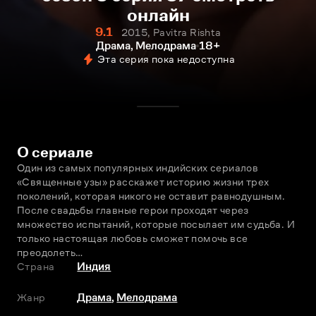
онлайн
9.1
2015, Pavitra Rishta
Драма, Мелодрама
18+
Эта серия пока недоступна
О сериале
Один из самых популярных индийских сериалов 
«Священные узы» расскажет историю жизни трех 
поколений, которая никого не оставит равнодушным. 
После свадьбы главные герои проходят через 
множество испытаний, которые посылает им судьба. И 
только настоящая любовь сможет помочь все 
преодолеть…
Страна
Индия
Жанр
Драма
,
Мелодрама