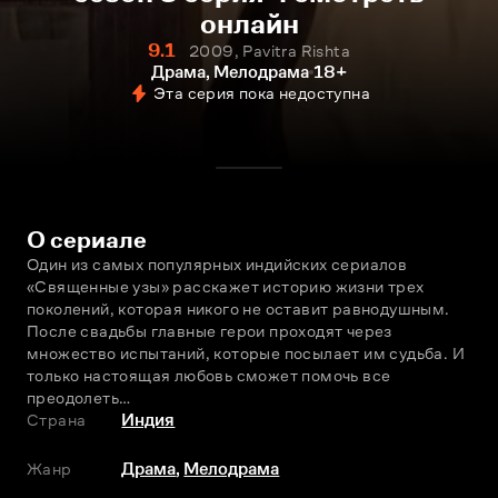
онлайн
9.1
2009, Pavitra Rishta
Драма, Мелодрама
18+
Эта серия пока недоступна
О сериале
Один из самых популярных индийских сериалов 
«Священные узы» расскажет историю жизни трех 
поколений, которая никого не оставит равнодушным. 
После свадьбы главные герои проходят через 
множество испытаний, которые посылает им судьба. И 
только настоящая любовь сможет помочь все 
преодолеть…
Страна
Индия
Жанр
Драма
,
Мелодрама