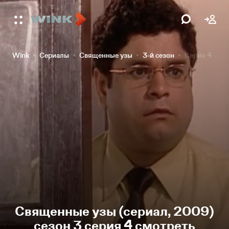
Wink
Сериалы
Священные узы
3-й сезон
Серия 4
Священные узы (сериал, 2009)
сезон 3 серия 4 смотреть