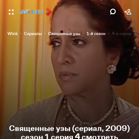
Wink
Сериалы
Священные узы
1-й сезон
4-я серия
Священные узы (сериал, 2009)
сезон 1 серия 4 смотреть