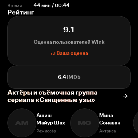
Время
44 мин / 00:44
Рейтинг
9.1
Оценка пользователей Wink
Ваша оценка
6.4
IMDb
Актёры и съёмочная группа
сериала «Священные узы»
Ашиш
Мина
Майур Шах
Сонаван
АМ
МС
Режиссёр
Актриса