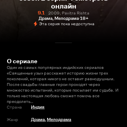
онлайн
9.1
2009, Pavitra Rishta
Драма, Мелодрама
18+
Эта серия пока недоступна
О сериале
Один из самых популярных индийских сериалов 
«Священные узы» расскажет историю жизни трех 
поколений, которая никого не оставит равнодушным. 
После свадьбы главные герои проходят через 
множество испытаний, которые посылает им судьба. И 
только настоящая любовь сможет помочь все 
преодолеть…
Страна
Индия
Жанр
Драма
,
Мелодрама