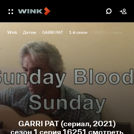
Wink
Детям
GARRI PAT
1-й сезон
16251-я серия
GARRI PAT (сериал, 2021)
сезон 1 серия 16251 смотреть