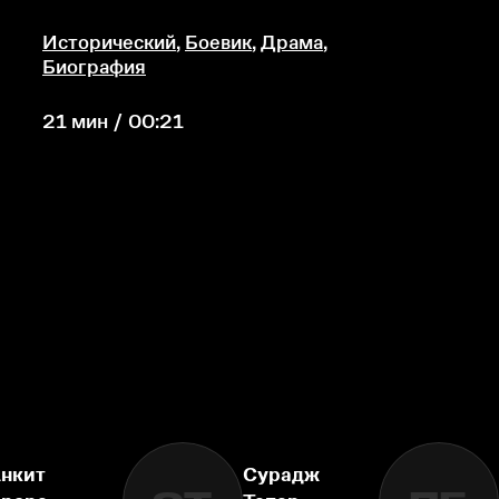
Исторический
,
Боевик
,
Драма
,
Биография
21 мин / 00:21
нкит
Сурадж