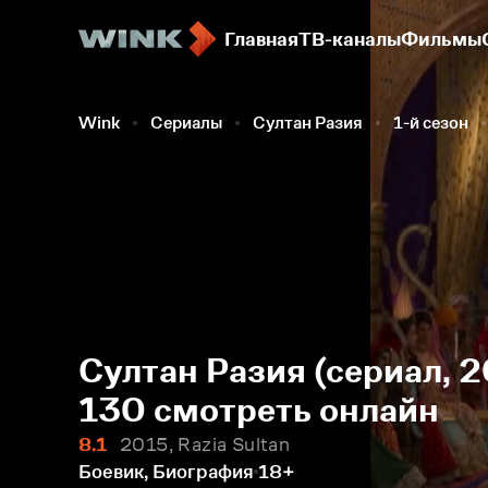
Главная
ТВ-каналы
Фильмы
Wink
Сериалы
Султан Разия
1-й сезон
Султан Разия (сериал, 2
130 смотреть онлайн
8.1
2015, Razia Sultan
Боевик, Биография
18+