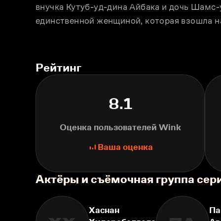
внучка Кутуб-уд-дина Айбака и дочь Шамс-
единственной женщиной, которая взошла н
Рейтинг
8.1
Оценка пользователей Wink
Ваша оценка
Актёры и съёмочная группа сер
Хаснан
Па