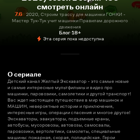
смотреть онлайн
7.6
2020, Строим трассу для машинки ГОНКИ -
Мастер Тук-Тук учит машинки Правилам дорожного
движения
Блог
18+
Эта серия пока недоступна
О сериале
Детский канал Желтый Экскаватор - это самые новые 
и самые интересные мультфильмы и видео про 
машинки, паровозики, самолетики и другой транспорт! 
Вас ждет настоящее путешествие в мир машинок и 
МАШИН, невероятные истории и приключения, 
интересные игры, операции спасения и многое другое! 
Экскаваторы, эвакуаторы, подъемные краны, 
автобусы, мусоровозы, автовозы, самосвалы, 
паровозики, вертолетики, самолеты, специальные 
машины: пожарная, скорая, полицейская. Герои 