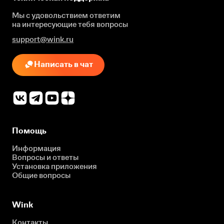
Мы с удовольствием ответим
на интересующие
тебя вопросы
support@wink.ru
Написать в чат
Помощь
Информация
Вопросы и ответы
Установка приложения
Общие вопросы
Wink
Контакты