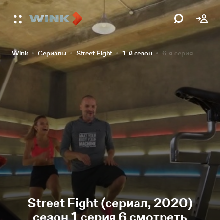
Wink
Сериалы
Street Fight
1-й сезон
6-я серия
Street Fight (сериал, 2020)
сезон 1 серия 6 смотреть