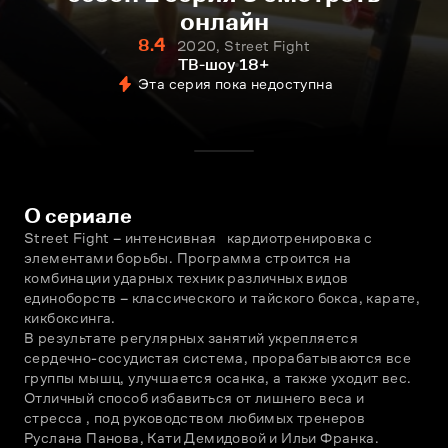
онлайн
8.4
2020, Street Fight
ТВ-шоу
18+
Эта серия пока недоступна
О сериале
Street Fight – интенсивная   кардиотренировка с 
элементами борьбы. Программа строится на 
комбинации ударных техник различных видов 
единоборств – классического и тайского бокса, карате, 
кикбоксинга. 
В результате регулярных занятий укрепляется 
сердечно-сосудистая система, прорабатываются все 
группы мышц, улучшается осанка, а также уходит вес. 
Отличный способ избавиться от лишнего веса и 
стресса , под руководством любимых тренеров 
Руслана Панова, Кати Демидовой и Ильи Франка.