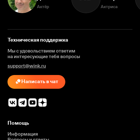
Актёр
Актриса
Техническая поддержка
Мы с удовольствием ответим
на интересующие
тебя вопросы
support@wink.ru
Написать в чат
Помощь
Информация
Вопросы и ответы