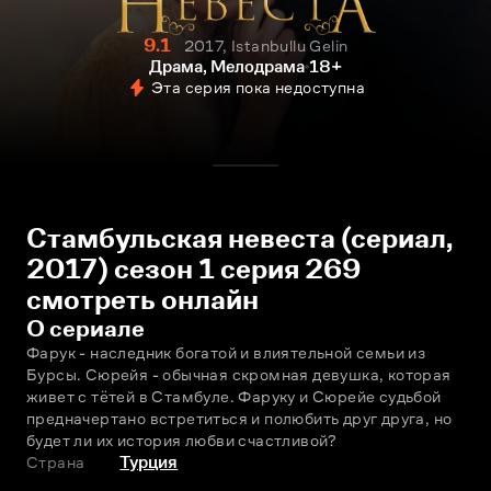
9.1
2017, Istanbullu Gelin
Драма, Мелодрама
18+
Эта серия пока недоступна
Стамбульская невеста (сериал,
2017) сезон 1 серия 269
смотреть онлайн
О сериале
Фарук - наследник богатой и влиятельной семьи из 
Бурсы. Сюрейя - обычная скромная девушка, которая 
живет с тётей в Стамбуле. Фаруку и Сюрейе судьбой 
предначертано встретиться и полюбить друг друга, но 
будет ли их история любви счастливой?
Страна
Турция