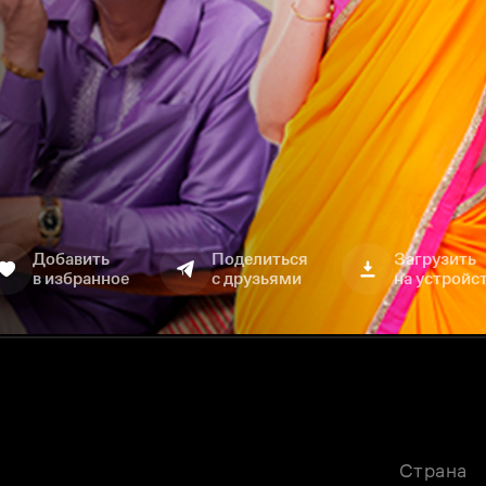
Добавить
Поделиться
Загрузить
в избранное
с друзьями
на устройс
Страна