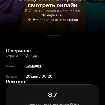
смотреть онлайн
8.7
2012, Bhabhi Ji Ghar Par Hai
Комедия
6+
Эта серия пока недоступна
О сериале
Страна
Индия
Жанр
Комедия
Время
20 мин / 00:20
Рейтинг
8.7
Оценка пользователей Wink