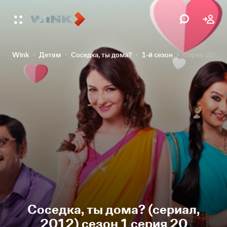
Wink
Детям
Соседка, ты дома?
1-й сезон
Серия 20
Соседка, ты дома? (сериал,
2012) сезон 1 серия 20